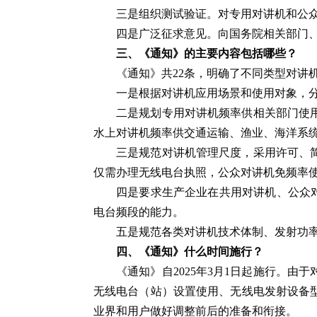
三是组织测试验证。对专用对讲机和公
四是广泛征求意见。向国务院相关部门
三、《通知》的主要内容包括哪些？
《通知》共22条，明确了不同类型对讲
一是根据对讲机应用场景和使用对象，
二是规划专用对讲机频率供相关部门使
水上对讲机频率供交通运输、渔业、海洋系
三是规范对讲机管理尺度，采用许可、
仅需办理无线电台执照，公众对讲机免频率
四是要求生产企业在共用对讲机、公众对
电台频段的能力。
五是规范各类对讲机技术体制、发射功
四、《通知》什么时间施行？
《通知》自2025年3月1日起施行。
无线电台（站）设置使用、无线电发射设备
业界和用户做好调整前后的准备和衔接。