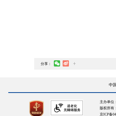
分享：
中
主办单位
版权所有
京ICP备04