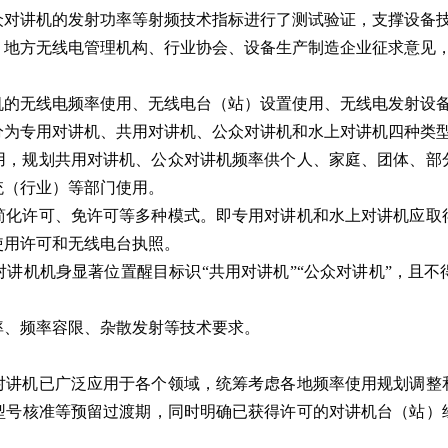
众对讲机的发射功率等射频技术指标进行了测试验证，支撑设备
、地方无线电管理机构、行业协会、设备生产制造企业征求意见
机的无线电频率使用、无线电台（站）设置使用、无线电发射设
分为专用对讲机、共用对讲机、公众对讲机和水上对讲机四种类
用，规划共用对讲机、公众对讲机频率供个人、家庭、团体、部
统（行业）等部门使用。
简化许可、免许可等多种模式。即专用对讲机和水上对讲机应取
使用许可和无线电台执照。
讲机机身显著位置醒目标识“共用对讲机”“公众对讲机”，且
率、频率容限、杂散发射等技术要求。
由于对讲机已广泛应用于各个领域，统筹考虑各地频率使用规划调
型号核准等预留过渡期，同时明确已获得许可的对讲机台（站）