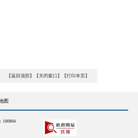
【返回顶部】
【关闭窗口】
【打印本页】
地图
100804