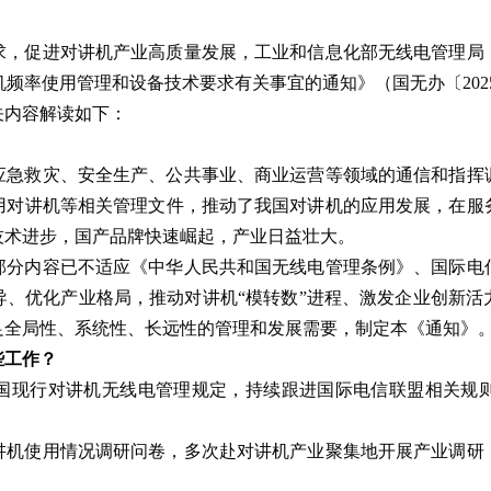
求，促进对讲机产业高质量发展，工业和信息化部无线电管理局
对讲机频率使用管理和设备技术要求有关事宜的通知》（国无办〔20
关内容解读如下：
急救灾、安全生产、公共事业、商业运营等领域的通信和指挥调
用对讲机等相关管理文件，推动了我国对讲机的应用发展，在服
技术进步，国产品牌快速崛起，产业日益壮大。
部分内容已不适应《中华人民共和国无线电管理条例》、国际电
导、优化产业格局，推动对讲机“模转数”进程、激发企业创新活
足全局性、系统性、长远性的管理和发展需要，制定本《通知》
些工作？
国现行对讲机无线电管理规定，持续跟进国际电信联盟相关规
讲机使用情况调研问卷，多次赴对讲机产业聚集地开展产业调研