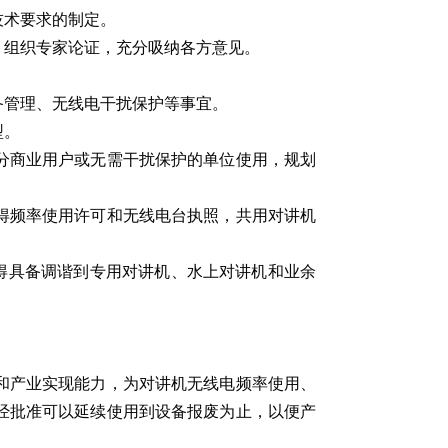
技术要求的制定。
，组织专家论证，充分吸纳各方意见。
备管理、无线电干扰保护等事宜。
型。
分商业用户或无需干扰保护的单位使用，规划
得频率使用许可和无线电台执照，共用对讲机
不得具备调谐到专用对讲机、水上对讲机和业余
整和产业实现能力，为对讲机无线电频率使用、
经批准可以延续使用到设备报废为止，以便产