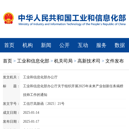
首页
机构
新闻
公开
互动
服务
数据
首页
>
工业和信息化部
>
机关司局
>
高新技术司
>
文件发布
发文机关：
工业和信息化部办公厅
标 题：
工业和信息化部办公厅关于组织开展2025年未来产业创新任务揭榜
挂帅工作的通知
发文字号：
工信厅高新函〔2025〕21号
成文日期：
2025-01-14
发布日期：
2025-01-17