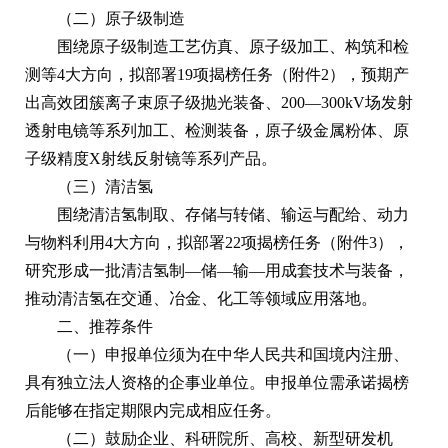
（二）原子级制造
围绕原子级制造工艺仿真、原子级加工、构筑和检
测等4大方向，拟部署19项揭榜任务（附件2），预期产
出高效团簇离子束原子级抛光装备、200—300kV场发射
透射电镜等系列加工、检测装备，原子级金属粉体、原
子级精度X射线反射镜等系列产品。
（三）清洁氢
围绕清洁氢制取、存储与转储、输运与配给、动力
与物料利用4大方向，拟部署22项揭榜任务（附件3），
研究形成一批清洁氢制—储—输—用成套技术与装备，
推动清洁氢在交通、冶金、化工等领域应用落地。
二、推荐条件
（一）申报单位须为在中华人民共和国境内注册、
具有独立法人资格的企事业单位。申报单位需承诺揭榜
后能够在指定期限内完成相应任务。
（二）鼓励企业、科研院所、高校、新型研发机