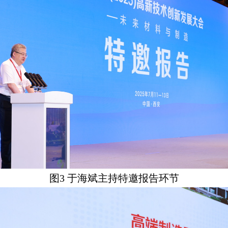
图
3
于海斌主持特邀报告环节