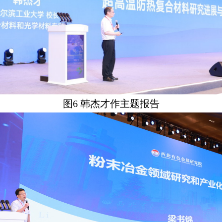
图
6
韩杰才作主题报告