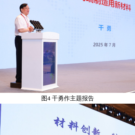
图
4
干勇作主题报告