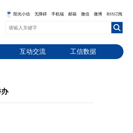
阳光小信
无障碍
手机端
邮箱
微信
微博
RSS订阅
互动交流
工信数据
举办