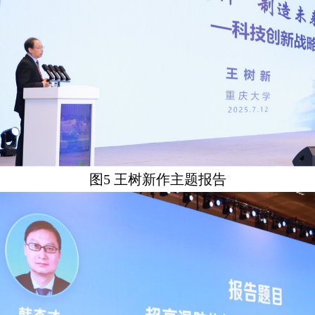
图
5
王树新作主题报告