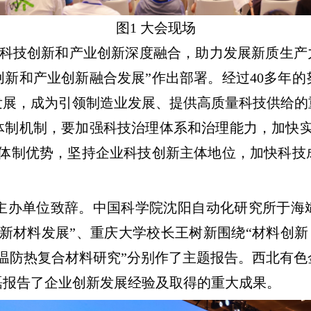
图
1
大会现场
动科技创新和产业创新深度融合，助力发展新质生产
新和产业创新融合发展”作出部署。经过40多年
发展，成为引领制造业发展、提供高质量科技供给的
体制机制，要加强科技治理体系和治理能力，加快实
国体制优势，坚持企业科技创新主体地位，加快科技
主办单位致辞。中国科学院沈阳自动化研究所于海
新材料发展”、重庆大学校长王树新围绕“材料创新
温防热复合材料研究”分别作了主题报告。西北有
磊报告了企业创新发展经验及取得的重大成果。