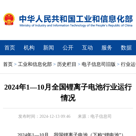
首页
机构
新闻
公开
互动
服务
数据
首页
>
工业和信息化部
>
历史栏目
>
电子信息司旧版
>
行业运
2024年1—10月全国锂离子电池行业运行
情况
发布时间：2024-12-13 09:46
来源：电子信息司
2024年1—10月，我国锂离子电池（下称“锂电池”）