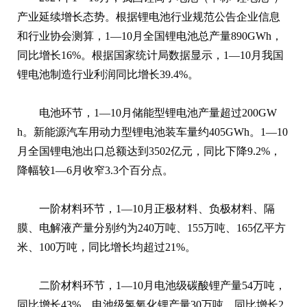
产业延续增长态势。根据锂电池行业规范公告企业信息
和行业协会测算，1—10月全国锂电池总产量890GWh，
同比增长16%。根据国家统计局数据显示，1—10月我国
锂电池制造行业利润同比增长39.4%。
电池环节，1—10月储能型锂电池产量超过200GW
h。新能源汽车用动力型锂电池装车量约405GWh。1—10
月全国锂电池出口总额达到3502亿元，同比下降9.2%，
降幅较1—6月收窄3.3个百分点。
一阶材料环节，1—10月正极材料、负极材料、隔
膜、电解液产量分别约为240万吨、155万吨、165亿平方
米、100万吨，同比增长均超过21%。
二阶材料环节，1—10月电池级碳酸锂产量54万吨，
同比增长43%，电池级氢氧化锂产量30万吨，同比增长2