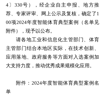
4
〕
330
号），经企业自主申报、地方推
荐、专家评审、网上公示及复核，确定了
1
00
项
2024
年度智能体育典型案例（名单见
附件），现予以公布。
请各地工业和信息化主管部门、体育
主管部门结合本地区实际，在技术创新、
应用落地、政府服务等方面对入选案例加
大支持力度，推动优秀成果规模化应用。
附件：
2024
年度智能体育典型案例名
单