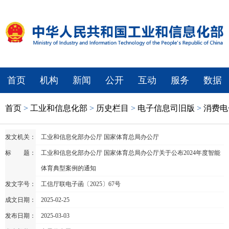
首页
机构
新闻
公开
互动
服务
数据
首页
>
工业和信息化部
>
历史栏目
>
电子信息司旧版
>
消费电
发文机关：
工业和信息化部办公厅 国家体育总局办公厅
标 题：
工业和信息化部办公厅 国家体育总局办公厅关于公布2024年度智能
体育典型案例的通知
发文字号：
工信厅联电子函〔2025〕67号
成文日期：
2025-02-25
发布日期：
2025-03-03