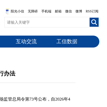
阳光小信
无障碍
手机端
邮箱
微信
微博
RSS订阅
互动交流
工信数据
行办法
监管总局令第73号公布，自2026年4