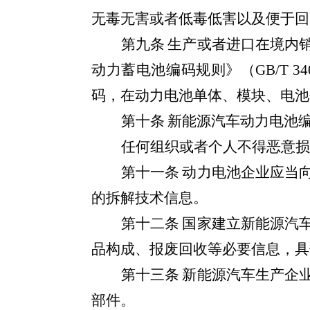
无毒无害或者低毒低害以及便于回
第九条
生产或者进口在境内
动力蓄电池编码规则》（
GB/T 34
码，在动力电池单体、模块、电池
第十条
新能源汽车动力电池
任何组织或者个人不得恶意损
第十一条
动力电池企业应当
的拆解技术信息。
第十二条
国家建立新能源汽
品构成、报废回收等必要信息，具
第十三条
新能源汽车生产企
部件。