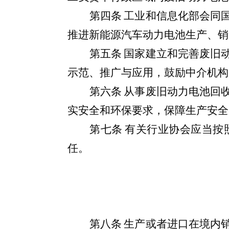
第四条
工业和信息化部会同
推进新能源汽车动力电池生产、销
第五条
国家建立和完善
废旧
示范、推广与应用，鼓励中介机构
第六条
从事废旧动力电池回
实安全和环保要求，保障生产安全
第七条
有关行业协会应当按
任。
第八条
生产或者进口在境内