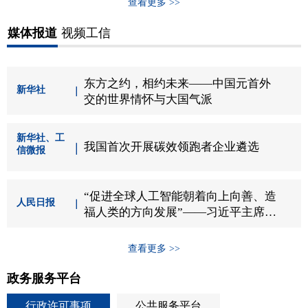
查看更多 >>
媒体报道
视频工信
东方之约，相约未来——中国元首外
新华社
交的世界情怀与大国气派
新华社、工
我国首次开展碳效领跑者企业遴选
信微报
“促进全球人工智能朝着向上向善、造
人民日报
福人类的方向发展”——习近平主席出
席二〇二六世界人工智能大会暨人工...
查看更多 >>
政务服务平台
行政许可事项
公共服务平台