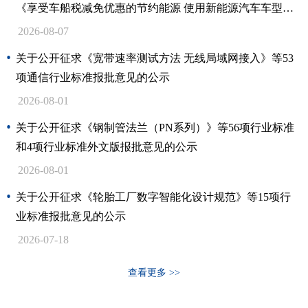
《享受车船税减免优惠的节约能源 使用新能源汽车车型目
录》（第八十九批）拟发布内容的公示
2026-08-07
关于公开征求《宽带速率测试方法 无线局域网接入》等53
项通信行业标准报批意见的公示
2026-08-01
关于公开征求《钢制管法兰（PN系列）》等56项行业标准
和4项行业标准外文版报批意见的公示
2026-08-01
关于公开征求《轮胎工厂数字智能化设计规范》等15项行
业标准报批意见的公示
2026-07-18
查看更多 >>