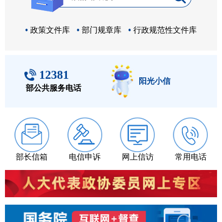
政策文件库
部门规章库
行政规范性文件库
12381
阳光小信
部公共服务电话
部长信箱
电信申诉
网上信访
常用电话