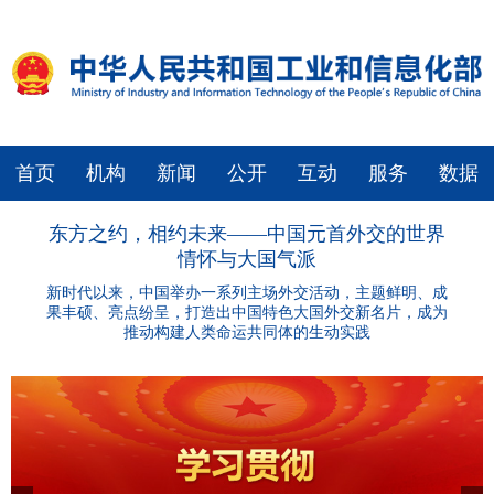
首页
机构
新闻
公开
互动
服务
数据
东方之约，相约未来——中国元首外交的世界
情怀与大国气派
新时代以来，中国举办一系列主场外交活动，主题鲜明、成
果丰硕、亮点纷呈，打造出中国特色大国外交新名片，成为
推动构建人类命运共同体的生动实践