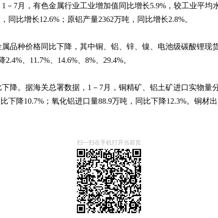
－7月，有色金属行业工业增加值同比增长5.9%，较工业平均水平
同比增长12.6%；原铝产量2362万吨，同比增长2.8%。
品种价格同比下降，其中铜、铝、锌、镍、电池级碳酸锂现货均价分别为
4%、11.7%、14.6%、8%、29.4%。
降。据海关总署数据，1－7月，铜精矿、铝土矿进口实物量分别为1
同比下降10.7%；氧化铝进口量88.9万吨，同比下降12.3%。铜
扫一扫在手机打开当前页