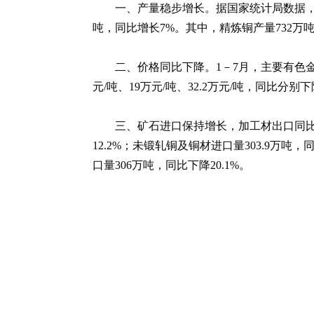
一、产量稳步增长。据国家统计局数据，1
吨，同比增长7%。其中，精炼铜产量732万吨，
二、价格同比下降。1－7月，主要有色金属
元/吨、19万元/吨、32.2万元/吨，同比分别下降2.
三、矿石进口保持增长，加工材出口同比下
12.2%；未锻轧铜及铜材进口量303.9万吨，
口量306万吨，同比下降20.1%。