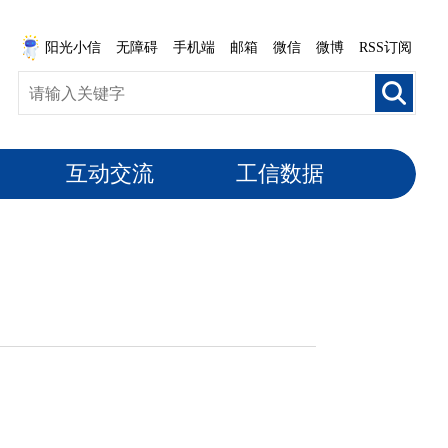
阳光小信
无障碍
手机端
邮箱
微信
微博
RSS订阅
互动交流
工信数据