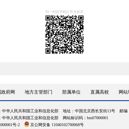
扫一扫在手机打开当前页
国政府网
地方主管部门
部属单位
直属高校
网站
：中华人民共和国工业和信息化部
地址：中国北京西长安街13号
邮编：
：中华人民共和国工业和信息化部
网站标识码：bm07000001
000001号-2
京公网安备 11040102700068号