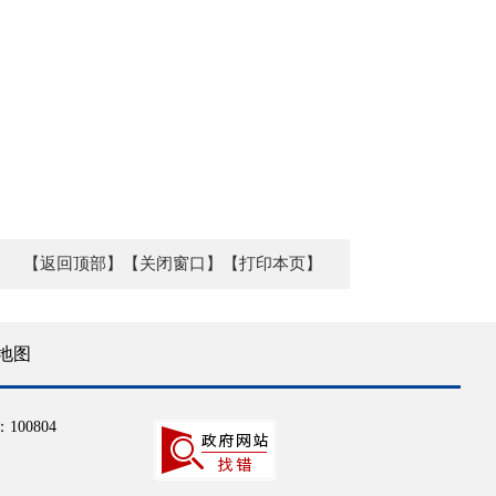
【返回顶部】
【关闭窗口】
【打印本页】
地图
100804