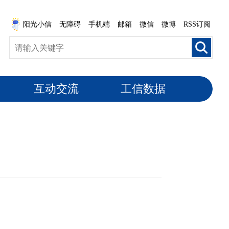
阳光小信
无障碍
手机端
邮箱
微信
微博
RSS订阅
互动交流
工信数据