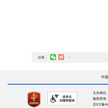
分享：
中
主办单位
版权所有
京ICP备04