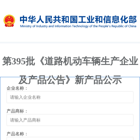
第395批《道路机动车辆生产企业
及产品公告》新产品公示