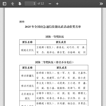
of 12
Toggle
Previous
Next
Zoom
Zoom
Too
Sidebar
Out
In
附
件
2
0
2
5
年
全
国
应
急
通
信
技
能
比
武
活
动
获
奖
名
单
团
体
一
等
奖
队
伍
团
队
名
称
团
队
成
员
王
晓
辉
（
领
队
）
、
郝
春
龙
、
刘
巧
丹
、
何
涛
、
联
通
北
京
队
宋
杰
、
高
泽
远
、
薛
自
宽
、
孙
临
峰
、
赵
剑
团
体
二
等
奖
队
伍
（
排
名
不
分
先
后
）
团
队
名
称
团
队
成
员
彭
希
峰
（
领
队
）
、
张
一
军
、
尤
雷
、
尤
嘉
伟
、
移
动
新
疆
队
安
龙
、
祝
建
军
、
白
广
君
、
宋
跃
、
徐
小
虎
李
汶
龙
（
领
队
）
、
冯
笑
爽
、
王
小
迷
、
李
鑫
、
移
动
河
南
队
闫
威
、
张
小
磊
、
耿
振
栋
、
炊
坤
飞
、
周
震
石
锦
华
（
领
队
）
、
刘
跃
、
张
刚
、
穆
博
文
、
北
京
通
信
业
刘
建
伟
、
时
春
光
、
单
春
山
、
宗
兴
伟
、
白
金
联
队
徐
鹏
超
（
领
队
）
、
许
凤
增
、
杨
念
信
、
李
勇
昌
、