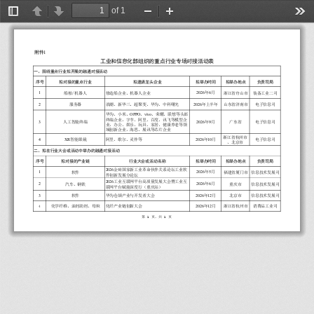
of 1
Toggle
Previous
Next
Zoom
Zoom
Too
Sidebar
Out
In
1
附
件
工
业
和
信
息
化
部
组
织
的
重
点
行
业
专
场
对
接
活
动
表
一
、
围
绕
重
点
行
业
拟
开
展
的
融
通
对
接
活
动
序
号
拟
对
接
的
重
点
行
业
拟
邀
请
龙
头
企
业
拟
举
办
时
间
拟
举
办
地
点
负
责
司
局
1
2
0
2
6
6
年
月
船
舶
/
机
器
人
修
造
船
企
业
、
机
器
人
企
业
浙
江
省
舟
山
市
装
备
工
业
二
司
2
2
0
2
6
年
上
半
年
服
务
器
浪
潮
、
新
华
三
、
超
聚
变
、
华
为
、
中
科
曙
光
山
东
省
济
南
市
电
子
信
息
司
O
P
P
O
v
i
v
o
华
为
、
小
米
、
、
、
荣
耀
、
联
想
等
头
部
终
端
企
业
，
字
节
、
阿
里
、
百
度
、
讯
飞
等
模
型
企
3
2
0
2
6
9
年
月
人
工
智
能
终
端
广
东
省
电
子
信
息
司
业
，
办
公
、
娱
乐
、
玩
具
、
家
居
、
健
康
养
老
等
领
域
创
新
企
业
，
海
思
、
展
讯
等
芯
片
企
业
浙
江
省
杭
州
市
4
X
R
2
0
2
6
1
0
智
能
眼
镜
年
月
阿
里
、
歌
尔
、
灵
伴
等
电
子
信
息
司
、
北
京
市
二
、
拟
在
行
业
大
会
或
活
动
中
举
办
的
融
通
对
接
活
动
序
号
拟
对
接
的
产
业
链
行
业
大
会
或
活
动
名
称
拟
举
办
时
间
拟
举
办
地
点
负
责
司
局
2
0
2
6
金
砖
国
家
新
工
业
革
命
伙
伴
关
系
论
坛
工
业
软
1
2
0
2
6
5
年
月
软
件
福
建
省
厦
门
市
信
息
技
术
发
展
司
件
创
新
发
展
分
论
坛
2
0
2
6
工
业
互
联
网
平
台
高
质
量
发
展
大
会
暨
工
业
互
2
2
0
2
6
6
年
月
汽
车
、
钢
铁
重
庆
市
信
息
技
术
发
展
司
联
网
平
台
赋
能
深
度
行
（
重
庆
站
）
3
2
0
2
6
1
2
年
月
软
件
华
为
仓
颉
产
业
与
开
发
者
大
会
北
京
市
信
息
技
术
发
展
司
2
0
2
6
1
2
年
月
化
学
纤
维
、
油
剂
助
剂
、
母
粒
化
纤
产
业
链
创
新
大
会
浙
江
省
杭
州
市
消
费
品
工
业
司
4
第
1
页
，
共
1
页