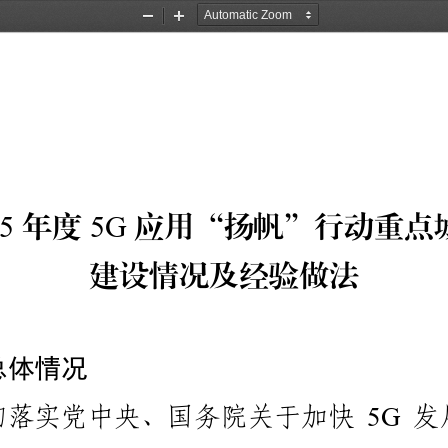
Zoom
Zoom
Out
In
年度
应用“扬帆”行动重点
5
5G
建设情况及经验做法
总体情况
5G
彻落实党中央、国务院关于加快
发