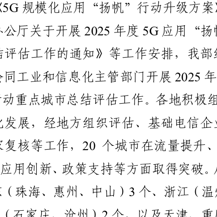
5G
《
规模化应用“扬帆”行动升级方案
2025
5G
办公厅关于开展
年度
应用“扬
结评估工作的通知》等工作安排，我部
2025
会同工业和信息化主管部门开展
年
行动重点城市总结评估工作。各地积极
化发展，经地方组织评估、基础电信企
20
家复核等工作，
个城市在流量提升
、应用创新、政策支持等方面取得突破。
3
东（珠海、惠州、中山）
个、浙江（温
2
（石家庄、沧州）
个，以及天津、重